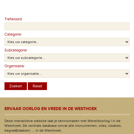
Trefwoord:
Categorie:
Subcategorie:
Organisatie:
ERVAAR OORLOG EN VREDE IN DE WESTHOEK
Deze interactieve website laat je kennismaken met Wereldoorlog I in de
Westhoek. De centrale database omvat alle monumenten, sites, lokaties,
begraafplaatsen, ... in de Westhoek.