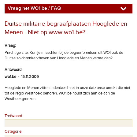
Vraag het WO1.be / FAQ
Duitse militaire begraafplaatsen Hooglede en
Menen - Niet op www.wo1.be?
Vraag:
Prachtige site. Kun je misschien bij de begraafplaatsen uit WOI ook de
Duitse soldatenkerkhoven van Hooglede en Menen vermelden?
Antwoord:
wo1.be - 15.11.2009
Hooglede en Menen zitten inderdaad niet in onze database omdat die niet
tot de regio Westhoek behoren. WO1.be houdt zich aan de aan de
Westhoekgrenzen.
Trefwoord:
Categorie: