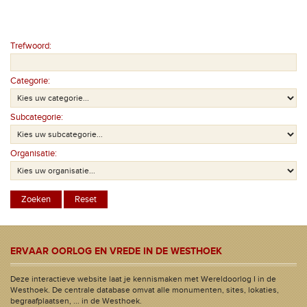
Trefwoord:
Categorie:
Subcategorie:
Organisatie:
ERVAAR OORLOG EN VREDE IN DE WESTHOEK
Deze interactieve website laat je kennismaken met Wereldoorlog I in de
Westhoek. De centrale database omvat alle monumenten, sites, lokaties,
begraafplaatsen, ... in de Westhoek.