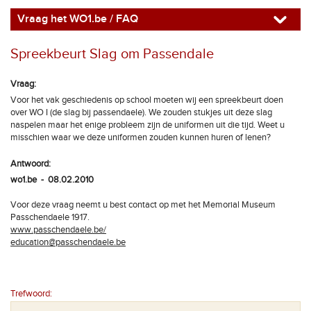
Vraag het WO1.be / FAQ
Spreekbeurt Slag om Passendale
Vraag:
Voor het vak geschiedenis op school moeten wij een spreekbeurt doen
over WO I (de slag bij passendaele). We zouden stukjes uit deze slag
naspelen maar het enige probleem zijn de uniformen uit die tijd. Weet u
misschien waar we deze uniformen zouden kunnen huren of lenen?
Antwoord:
wo1.be - 08.02.2010
Voor deze vraag neemt u best contact op met het Memorial Museum
Passchendaele 1917.
www.passchendaele.be/
education@passchendaele.be
Trefwoord: