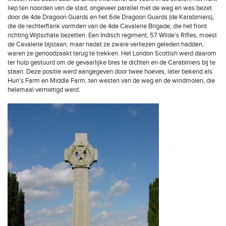
liep ten noorden van de stad, ongeveer parallel met de weg en was bezet
door de 4de Dragoon Guards en het 6de Dragoon Guards (de Karabiniers),
die de rechterflank vormden van de 4de Cavalerie Brigade, die het front
richting Wijtschate bezetten. Een Indisch regiment, 57 Wilde's Rifles, moest
de Cavalerie bijstaan, maar nadat ze zware verliezen geleden hadden,
waren ze genoodzaakt terug te trekken. Het London Scottish werd daarom
ter hulp gestuurd om de gevaarlijke bres te dichten en de Carabiniers bij te
staan. Deze positie werd aangegeven door twee hoeves, later bekend als
Hun's Farm en Middle Farm, ten westen van de weg en de windmolen, die
helemaal vernietigd werd.