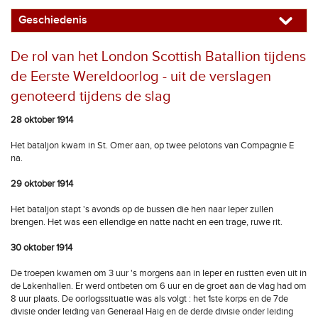
Geschiedenis
De rol van het London Scottish Batallion tijdens
de Eerste Wereldoorlog - uit de verslagen
genoteerd tijdens de slag
28 oktober 1914
Het bataljon kwam in St. Omer aan, op twee pelotons van Compagnie E
na.
29 oktober 1914
Het bataljon stapt 's avonds op de bussen die hen naar Ieper zullen
brengen. Het was een ellendige en natte nacht en een trage, ruwe rit.
30 oktober 1914
De troepen kwamen om 3 uur 's morgens aan in Ieper en rustten even uit in
de Lakenhallen. Er werd ontbeten om 6 uur en de groet aan de vlag had om
8 uur plaats. De oorlogssituatie was als volgt : het 1ste korps en de 7de
divisie onder leiding van Generaal Haig en de derde divisie onder leiding