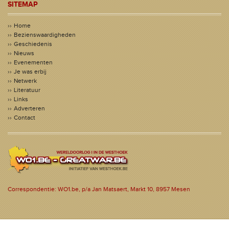
SITEMAP
Home
Bezienswaardigheden
Geschiedenis
Nieuws
Evenementen
Je was erbij
Netwerk
Literatuur
Links
Adverteren
Contact
Correspondentie: WO1.be, p/a Jan Matsaert, Markt 10, 8957 Mesen