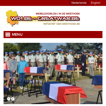
Nederlands
English
MENU