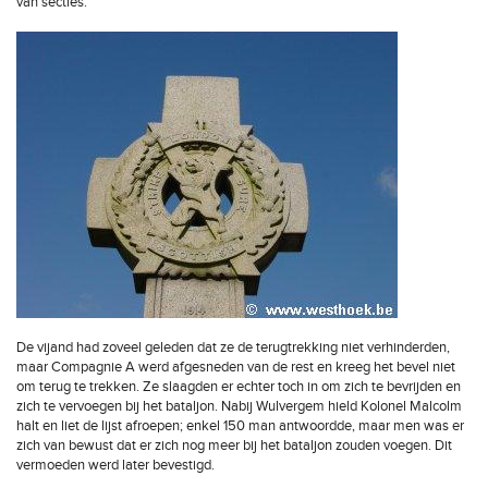
van secties.
De vijand had zoveel geleden dat ze de terugtrekking niet verhinderden,
maar Compagnie A werd afgesneden van de rest en kreeg het bevel niet
om terug te trekken. Ze slaagden er echter toch in om zich te bevrijden en
zich te vervoegen bij het bataljon. Nabij Wulvergem hield Kolonel Malcolm
halt en liet de lijst afroepen; enkel 150 man antwoordde, maar men was er
zich van bewust dat er zich nog meer bij het bataljon zouden voegen. Dit
vermoeden werd later bevestigd.