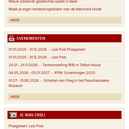
Nieuw-Zeelands gezelschap speelt in Ieper
Maak je eigen herdenkingsbloem voor de Nationale Hulde
MEER
EVENEMENTEN
01.01.2025 - 31.12.2026
- Last Post Ploegsteert
01.01.2025 - 31.12.2026
- Last Post
24.01 - 24.11.2026
- Tentoonstelling 1919 in Talbot House
04.05.2026 - 03.01.2027
- IFFM: Schenkingen 2025
01.07 - 31.08.2026
- Schatten van Vlieg in het Passchendaele
Museum
MEER
JE WAS ERBIJ
Ploegsteert:
Last Post