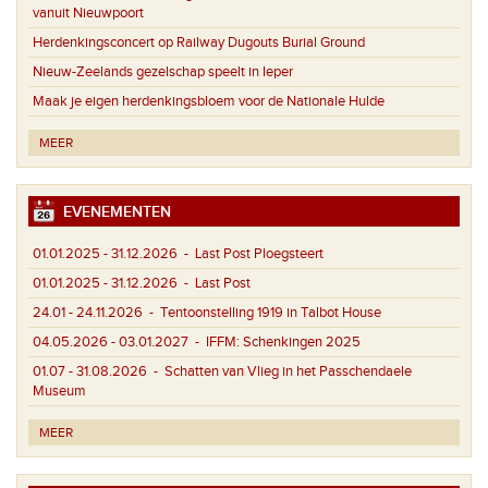
vanuit Nieuwpoort
Herdenkingsconcert op Railway Dugouts Burial Ground
Nieuw-Zeelands gezelschap speelt in Ieper
Maak je eigen herdenkingsbloem voor de Nationale Hulde
MEER
EVENEMENTEN
01.01.2025 - 31.12.2026
- Last Post Ploegsteert
01.01.2025 - 31.12.2026
- Last Post
24.01 - 24.11.2026
- Tentoonstelling 1919 in Talbot House
04.05.2026 - 03.01.2027
- IFFM: Schenkingen 2025
01.07 - 31.08.2026
- Schatten van Vlieg in het Passchendaele
Museum
MEER