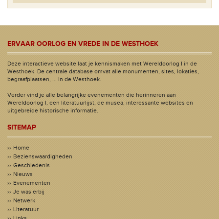
ERVAAR OORLOG EN VREDE IN DE WESTHOEK
Deze interactieve website laat je kennismaken met Wereldoorlog I in de
Westhoek. De centrale database omvat alle monumenten, sites, lokaties,
begraafplaatsen, ... in de Westhoek.
Verder vind je alle belangrijke evenementen die herinneren aan
Wereldoorlog I, een literatuurlijst, de musea, interessante websites en
uitgebreide historische informatie.
SITEMAP
Home
Bezienswaardigheden
Geschiedenis
Nieuws
Evenementen
Je was erbij
Netwerk
Literatuur
Links