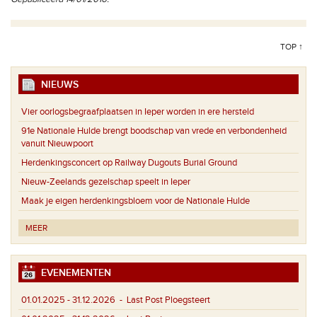
TOP ↑
NIEUWS
Vier oorlogsbegraafplaatsen in Ieper worden in ere hersteld
91e Nationale Hulde brengt boodschap van vrede en verbondenheid
vanuit Nieuwpoort
Herdenkingsconcert op Railway Dugouts Burial Ground
Nieuw-Zeelands gezelschap speelt in Ieper
Maak je eigen herdenkingsbloem voor de Nationale Hulde
MEER
EVENEMENTEN
01.01.2025 - 31.12.2026
- Last Post Ploegsteert