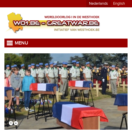
Nederlands
English
MENU