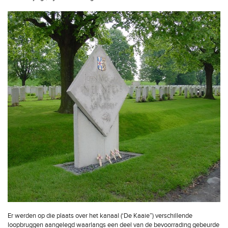
Er werden op die plaats over het kanaal (‘De Kaaie”) verschillende
loopbruggen aangelegd waarlangs een deel van de bevoorrading gebeurde