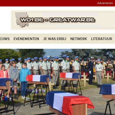
Adverteren
IEUWS
EVENEMENTEN
JE WAS ERBIJ
NETWERK
LITERATUUR