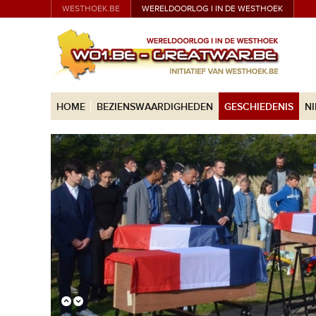
WESTHOEK.BE
WERELDOORLOG I IN DE WESTHOEK
HOME
BEZIENSWAARDIGHEDEN
GESCHIEDENIS
N