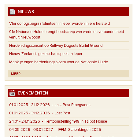
NIEUWS
Vier oorlogsbegraafplaatsen in Ieper worden in ere hersteld
91e Nationale Hulde brengt boodschap van vrede en verbondenheid
vanuit Nieuwpoort
Herdenkingsconcert op Railway Dugouts Burial Ground
Nieuw-Zeelands gezelschap speelt in Ieper
Maak je eigen herdenkingsbloem voor de Nationale Hulde
MEER
EVENEMENTEN
01.01.2025 - 31.12.2026
- Last Post Ploegsteert
01.01.2025 - 31.12.2026
- Last Post
24.01 - 24.11.2026
- Tentoonstelling 1919 in Talbot House
04.05.2026 - 03.01.2027
- IFFM: Schenkingen 2025