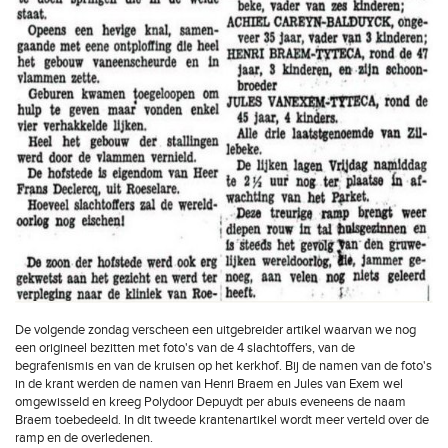
De volgende zondag verscheen een uitgebreider artikel waarvan we nog
een origineel bezitten met foto's van de 4 slachtoffers, van de
begrafenismis en van de kruisen op het kerkhof. Bij de namen van de foto's
in de krant werden de namen van Henri Braem en Jules van Exem wel
omgewisseld en kreeg Polydoor Depuydt per abuis eveneens de naam
Braem toebedeeld. In dit tweede krantenartikel wordt meer verteld over de
ramp en de overledenen.