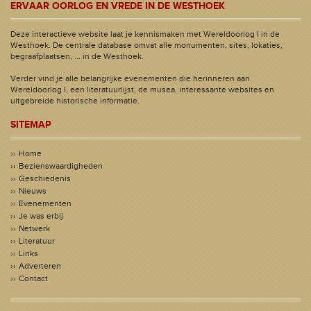
ERVAAR OORLOG EN VREDE IN DE WESTHOEK
Deze interactieve website laat je kennismaken met Wereldoorlog I in de
Westhoek. De centrale database omvat alle monumenten, sites, lokaties,
begraafplaatsen, ... in de Westhoek.
Verder vind je alle belangrijke evenementen die herinneren aan
Wereldoorlog I, een literatuurlijst, de musea, interessante websites en
uitgebreide historische informatie.
SITEMAP
Home
Bezienswaardigheden
Geschiedenis
Nieuws
Evenementen
Je was erbij
Netwerk
Literatuur
Links
Adverteren
Contact