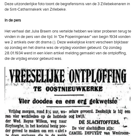
Deze uitzonderlijke foto toont de begrafenismis van de 3 Zillebekenaren in
de Sint-Catharinakerk van Zillebeke.
In de pers
Het verhaal dat Julia Braem ons vertelde hebben we later proberen terug te
vinden in de pers van die tijd. In "De Poperingenaar" van begin 1934 vonden
we 2 artikels over dit drama ( ). Deze wekelijkse krant verscheen blijkbaar
op zondag en het drama was de vrijdag voordien gebeurd. Op zondag
28.01.1934 werd in een klein artikel melding gemaakt van de ontploffing,
die de vrijdag ervoor gebeurd was.