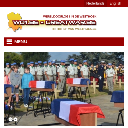
Nederlands
English
MENU