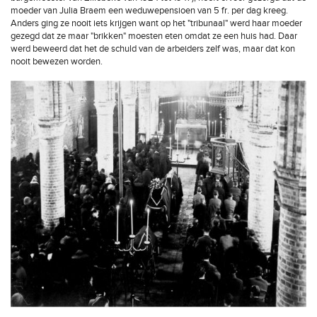
moeder van Julia Braem een weduwepensioen van 5 fr. per dag kreeg.
Anders ging ze nooit iets krijgen want op het "tribunaal" werd haar moeder
gezegd dat ze maar "brikken" moesten eten omdat ze een huis had. Daar
werd beweerd dat het de schuld van de arbeiders zelf was, maar dat kon
nooit bewezen worden.