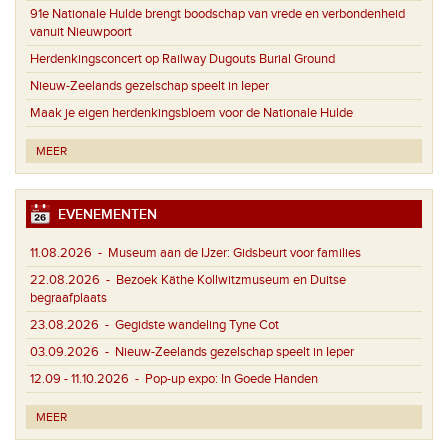
91e Nationale Hulde brengt boodschap van vrede en verbondenheid
vanuit Nieuwpoort
Herdenkingsconcert op Railway Dugouts Burial Ground
Nieuw-Zeelands gezelschap speelt in Ieper
Maak je eigen herdenkingsbloem voor de Nationale Hulde
MEER
EVENEMENTEN
11.08.2026
- Museum aan de IJzer: Gidsbeurt voor families
22.08.2026
- Bezoek Käthe Kollwitzmuseum en Duitse
begraafplaats
23.08.2026
- Gegidste wandeling Tyne Cot
03.09.2026
- Nieuw-Zeelands gezelschap speelt in Ieper
12.09 - 11.10.2026
- Pop-up expo: In Goede Handen
MEER