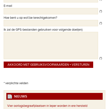
E-mail
(*)
Hoe bent u op wo1.be terechtgekomen?
(*)
Ik zal de GPS-bestanden gebruiken voor volgende doel(en)
(*)
* verplichte velden
NIEUWS
Vier oorlogsbegraafplaatsen in Ieper worden in ere hersteld