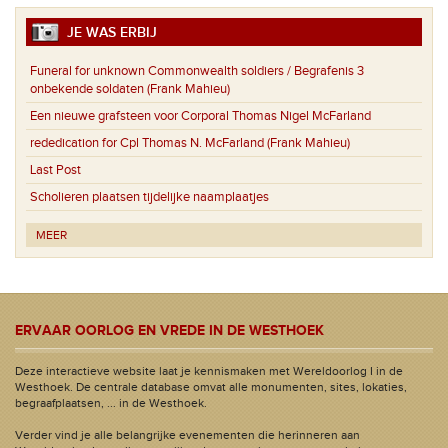
JE WAS ERBIJ
Funeral for unknown Commonwealth soldiers / Begrafenis 3
onbekende soldaten (Frank Mahieu)
Een nieuwe grafsteen voor Corporal Thomas Nigel McFarland
rededication for Cpl Thomas N. McFarland (Frank Mahieu)
Last Post
Scholieren plaatsen tijdelijke naamplaatjes
MEER
ERVAAR OORLOG EN VREDE IN DE WESTHOEK
Deze interactieve website laat je kennismaken met Wereldoorlog I in de
Westhoek. De centrale database omvat alle monumenten, sites, lokaties,
begraafplaatsen, ... in de Westhoek.
Verder vind je alle belangrijke evenementen die herinneren aan