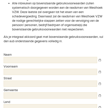
Alle inbreuken op bovenstaande gebruiksvoorwaarden zullen
systematisch doorgegeven worden aan de raadsman van Westhoek
VZW. Deze laatste zal overgaan tot het eisen van een
schadevergoeding. Daarnaast zal de raadsman van Westhoek VZW
de nodige gerechtelijke stappen zetten voor de vervolging van de
persoon/ personen, bedrijf/bedrijven of organisatie(s) die
bovenstaande gebruiksvoorwaarden niet respecteren.
Als je integraal akkoord gaat met bovenstaande gebruiksvoorwaarden, vul
dan aub onderstaande gegevens volledig in.
Naam
(*)
Voornaam
(*)
Straat
(*)
Gemeente
(*)
Land
(*)