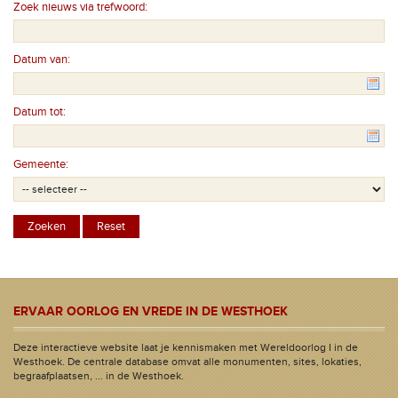
Zoek nieuws via trefwoord:
Datum van:
Datum tot:
Gemeente:
ERVAAR OORLOG EN VREDE IN DE WESTHOEK
Deze interactieve website laat je kennismaken met Wereldoorlog I in de
Westhoek. De centrale database omvat alle monumenten, sites, lokaties,
begraafplaatsen, ... in de Westhoek.