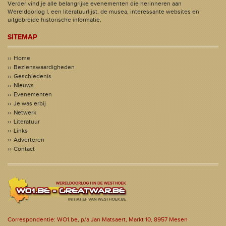
Verder vind je alle belangrijke evenementen die herinneren aan
Wereldoorlog I, een literatuurlijst, de musea, interessante websites en
uitgebreide historische informatie.
SITEMAP
Home
Bezienswaardigheden
Geschiedenis
Nieuws
Evenementen
Je was erbij
Netwerk
Literatuur
Links
Adverteren
Contact
Correspondentie: WO1.be, p/a Jan Matsaert, Markt 10, 8957 Mesen