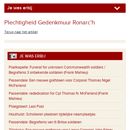
Je was erbij
Plechtigheid Gedenkmuur Ronarc'h
Terug naar het artikel
JE WAS ERBIJ
Poelkapelle:
Funeral for unknown Commonwealth soldiers /
Begrafenis 3 onbekende soldaten (Frank Mahieu)
Passendale:
Een nieuwe grafsteen voor Corporal Thomas Nigel
McFarland
Passendale:
rededication for Cpl Thomas N. McFarland (Frank
Mahieu)
Ploegsteert:
Last Post
Houthulst:
Scholieren plaatsen tijdelijke naamplaatjes
Passendale:
Begrafenis van 6 Britse soldaten