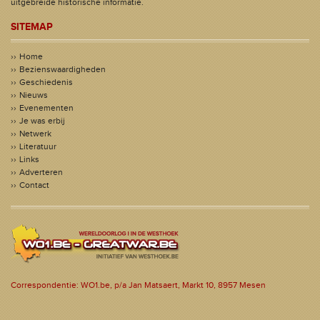
uitgebreide historische informatie.
SITEMAP
Home
Bezienswaardigheden
Geschiedenis
Nieuws
Evenementen
Je was erbij
Netwerk
Literatuur
Links
Adverteren
Contact
Correspondentie: WO1.be, p/a Jan Matsaert, Markt 10, 8957 Mesen