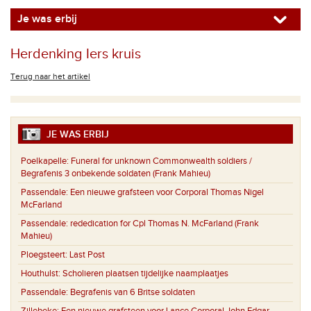
Je was erbij
Herdenking Iers kruis
Terug naar het artikel
JE WAS ERBIJ
Poelkapelle:
Funeral for unknown Commonwealth soldiers /
Begrafenis 3 onbekende soldaten (Frank Mahieu)
Passendale:
Een nieuwe grafsteen voor Corporal Thomas Nigel
McFarland
Passendale:
rededication for Cpl Thomas N. McFarland (Frank
Mahieu)
Ploegsteert:
Last Post
Houthulst:
Scholieren plaatsen tijdelijke naamplaatjes
Passendale:
Begrafenis van 6 Britse soldaten