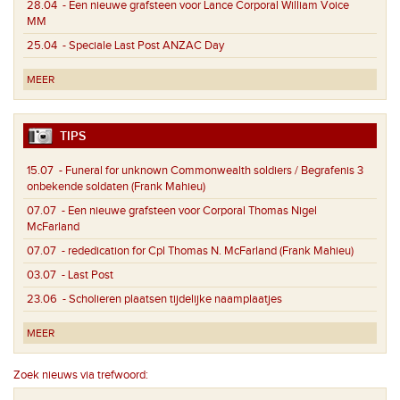
28.04
- Een nieuwe grafsteen voor Lance Corporal William Voice
MM
25.04
- Speciale Last Post ANZAC Day
MEER
TIPS
15.07
- Funeral for unknown Commonwealth soldiers / Begrafenis 3
onbekende soldaten (Frank Mahieu)
07.07
- Een nieuwe grafsteen voor Corporal Thomas Nigel
McFarland
07.07
- rededication for Cpl Thomas N. McFarland (Frank Mahieu)
03.07
- Last Post
23.06
- Scholieren plaatsen tijdelijke naamplaatjes
MEER
Zoek nieuws via trefwoord: