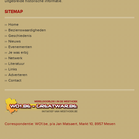
uitgebreide historische informatie.
SITEMAP
Home
Bezienswaardigheden
Geschiedenis
Nieuws
Evenementen
Je was erbij
Netwerk
Literatuur
Links
Adverteren
Contact
Correspondentie: WO1.be, p/a Jan Matsaert, Markt 10, 8957 Mesen