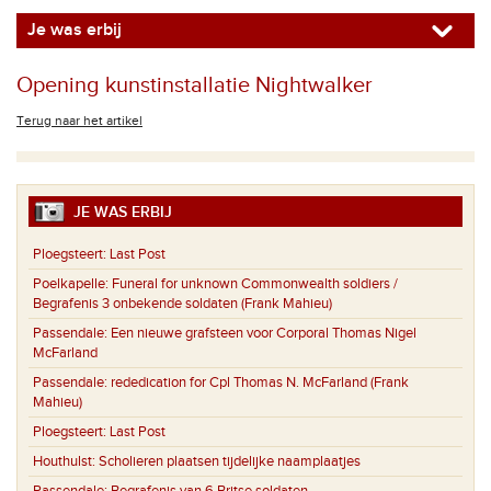
Je was erbij
Opening kunstinstallatie Nightwalker
Terug naar het artikel
JE WAS ERBIJ
Ploegsteert:
Last Post
Poelkapelle:
Funeral for unknown Commonwealth soldiers /
Begrafenis 3 onbekende soldaten (Frank Mahieu)
Passendale:
Een nieuwe grafsteen voor Corporal Thomas Nigel
McFarland
Passendale:
rededication for Cpl Thomas N. McFarland (Frank
Mahieu)
Ploegsteert:
Last Post
Houthulst:
Scholieren plaatsen tijdelijke naamplaatjes