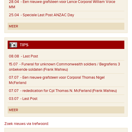
28.04
- Een nieuwe grafsteen voor Lance Corporal William Voice
MM
25.04
- Speciale Last Post ANZAC Day
MEER
TIPS
08.08
- Last Post
15.07
- Funeral for unknown Commonwealth soldiers / Begrafenis 3
onbekende soldaten (Frank Mahieu)
07.07
- Een nieuwe grafsteen voor Corporal Thomas Nigel
McFarland
07.07
- rededication for Cpl Thomas N. McFarland (Frank Mahieu)
03.07
- Last Post
MEER
Zoek nieuws via trefwoord: