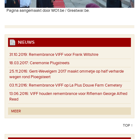
Pagina aangemaakt door WO1.be / Greatwar.be.
NIEUWS
31.10.2019:
Remembrance VIFF voor Frank Wiltshire
18.03.2017:
Ceremonie Plugstreets
25.11.2016:
Gent-Wevelgem 2017 maakt ommetje op half verharde
wegen rond Ploegsteert
03.11.2016:
Remembrance VIFF op La Plus Douve Farm Cemetery
13.06.2016:
VIFF houden remembrance voor Rifleman George Alfred
Read
MEER
TOP ↑