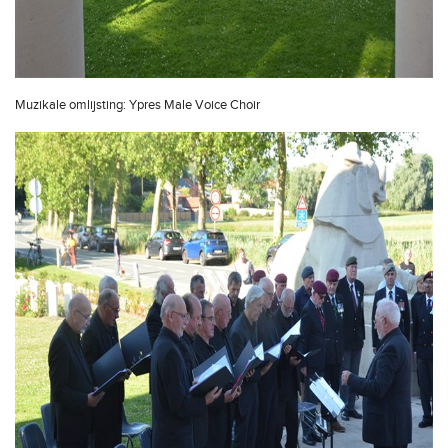
Muzikale omlijsting: Ypres Male Voice Choir