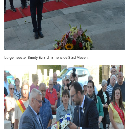
burgemeester Sandy Evrard namens de Stad Mesen,