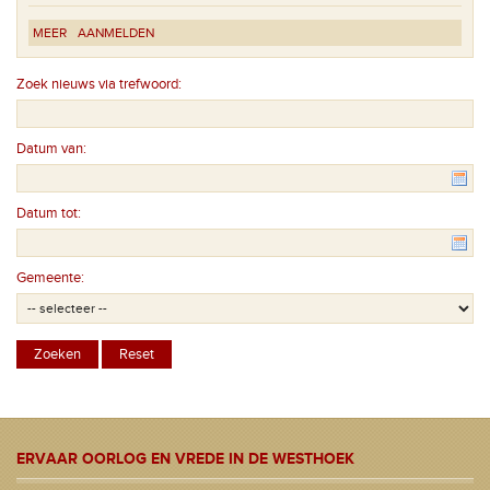
MEER
AANMELDEN
Zoek nieuws via trefwoord:
Datum van:
Datum tot:
Gemeente:
ERVAAR OORLOG EN VREDE IN DE WESTHOEK