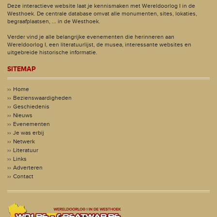
Deze interactieve website laat je kennismaken met Wereldoorlog I in de
Westhoek. De centrale database omvat alle monumenten, sites, lokaties,
begraafplaatsen, ... in de Westhoek.
Verder vind je alle belangrijke evenementen die herinneren aan
Wereldoorlog I, een literatuurlijst, de musea, interessante websites en
uitgebreide historische informatie.
SITEMAP
Home
Bezienswaardigheden
Geschiedenis
Nieuws
Evenementen
Je was erbij
Netwerk
Literatuur
Links
Adverteren
Contact