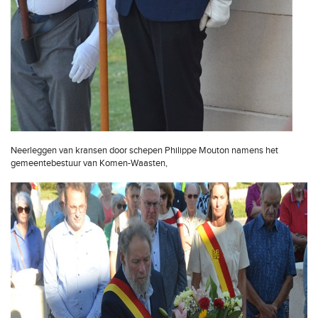
Neerleggen van kransen door schepen Philippe Mouton namens het
gemeentebestuur van Komen-Waasten,