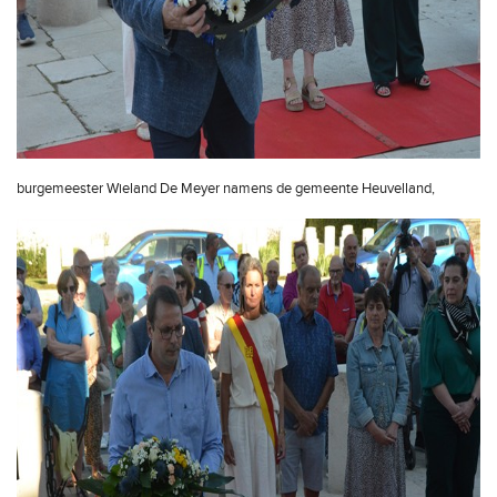
burgemeester Wieland De Meyer namens de gemeente Heuvelland,