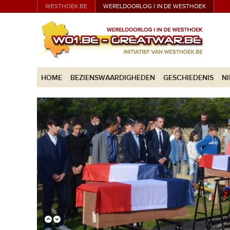
WESTHOEK.BE
WERELDOORLOG I IN DE WESTHOEK
HOME
BEZIENSWAARDIGHEDEN
GESCHIEDENIS
N