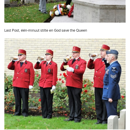
Last Post, één-minuut stilte en God save the Queen