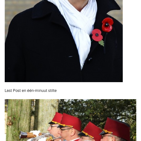
Last Post en één-minuut stilte