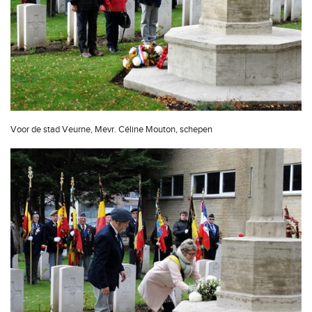
Voor de stad Veurne, Mevr. Céline Mouton, schepen