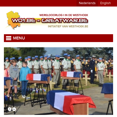
Nederlands
English
MENU