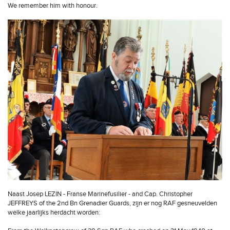
We remember him with honour.
Naast Josep LEZIN - Franse Marinefusilier - and Cap. Christopher
JEFFREYS of the 2nd Bn Grenadier Guards, zijn er nog RAF gesneuvelden
welke jaarlijks herdacht worden: