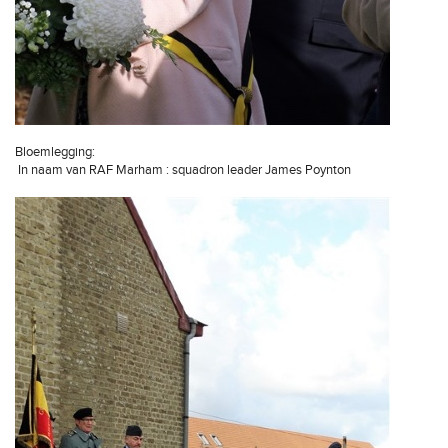
Bloemlegging:
In naam van RAF Marham : squadron leader James Poynton