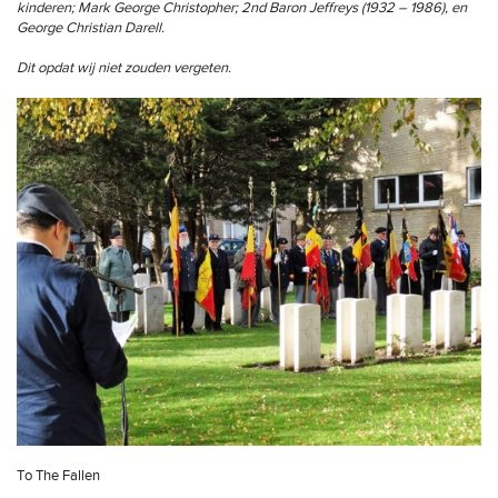
kinderen; Mark George Christopher; 2nd Baron Jeffreys (1932 – 1986), en
George Christian Darell.
Dit opdat wij niet zouden vergeten.
To The Fallen