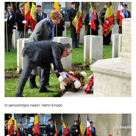
In persoonlijke naam: Henri Knops