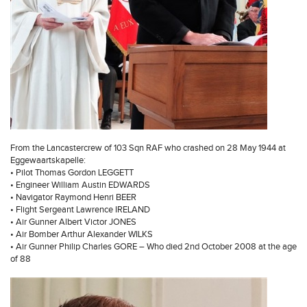
From the Lancastercrew of 103 Sqn RAF who crashed on 28 May 1944 at
Eggewaartskapelle:
• Pilot Thomas Gordon LEGGETT
• Engineer William Austin EDWARDS
• Navigator Raymond Henri BEER
• Flight Sergeant Lawrence IRELAND
• Air Gunner Albert Victor JONES
• Air Bomber Arthur Alexander WILKS
• Air Gunner Philip Charles GORE – Who died 2nd October 2008 at the age
of 88