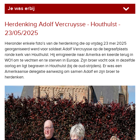
Je was erbij
Herdenking Adolf Vercruysse - Houthulst -
23/05/2025
Hieronder enkele foto's van de herdenking die op vrijdag 23 mei 2025
georganiseerd werd voor soldaat Adolf Vercruysse op de begraafplaats
ronde kerk van Houthulst. Hij emigreerde naar Amerika en keerde terug in
WO1 om te vechten en te sterven in Europa. Zijn broer vocht ook in dezelfde
oorlog en ligt begraven in Houthulst (bij de oud-strijders). Er was een
Amerikaanse delegatie aanwezig om samen Adolf en zijn broer te
herdenken.