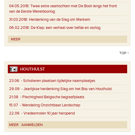
04.05.2018:
Twee extra vaartochten met De Boot langs het front
van de Eerste Wereldoorlog
31.03.2018:
Herdenking van de Slag om Merkem
06.02.2018:
De Klap: een verhaal over liefde en oorlog
MEER
TOP ↑
HOUTHULST
23.06
- Scholieren plaatsen tijdelijke naamplaatjes
29.09
- Jaarlijkse herdenking Slag om het Bos van Houthulst
21.08
- Plechtigheid Belgische begraafplaats
15.07
- Wandeling Onzichtbaar Landschap
22.06
- Vredesmolen 10 jaar heropend
MEER
AANMELDEN