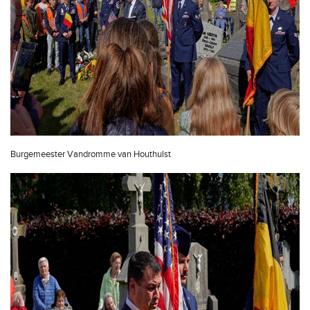
Burgemeester Vandromme van Houthulst