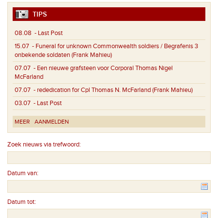
TIPS
08.08
- Last Post
15.07
- Funeral for unknown Commonwealth soldiers / Begrafenis 3
onbekende soldaten (Frank Mahieu)
07.07
- Een nieuwe grafsteen voor Corporal Thomas Nigel
McFarland
07.07
- rededication for Cpl Thomas N. McFarland (Frank Mahieu)
03.07
- Last Post
MEER
AANMELDEN
Zoek nieuws via trefwoord:
Datum van:
Datum tot: