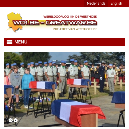
Nederlands
English
MENU