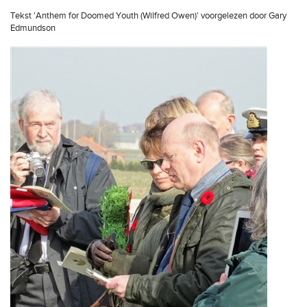
Tekst 'Anthem for Doomed Youth (Wilfred Owen)' voorgelezen door Gary
Edmundson