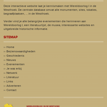
Deze interactieve website laat je kennismaken met Wereldoorlog I in de
Westhoek. De centrale database omvat alle monumenten, sites, lokaties,
begraafplaatsen, ... in de Westhoek.
Verder vind je alle belangrijke evenementen die herinneren aan
Wereldoorlog I, een literatuurlijst, de musea, interessante websites en
uitgebreide historische informatie.
SITEMAP
Home
Bezienswaardigheden
Geschiedenis
Nieuws
Evenementen
Je was erbij
Netwerk
Literatuur
Links
Adverteren
Contact