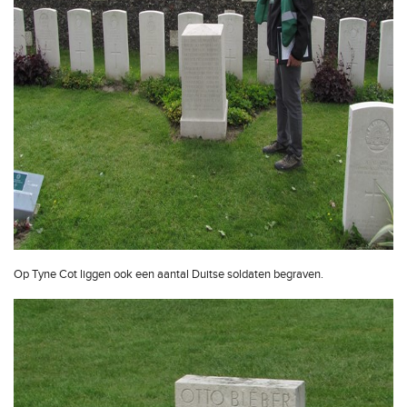
Op Tyne Cot liggen ook een aantal Duitse soldaten begraven.