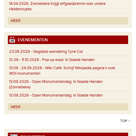
14.04.2026:
Zonnebeke krijgt erfgoedpremie voor unieke
Heldencrypte
MEER
EVENEMENTEN
23.08.2026 -
Gegidste wandeling Tyne Cot
12.09 - 11.10.2026 -
Pop-up expo: In Goede Handen
13.09 - 24.09.2026 -
Wiki Café: Schrijf Wikipedia-pagina’s over
WOI-monumenten
13.09.2026 -
Open Monumentendag: In Goede Handen
(Zonnebeke)
13.09.2026 -
Open Monumentendag: In Goede Handen
MEER
TOP ↑