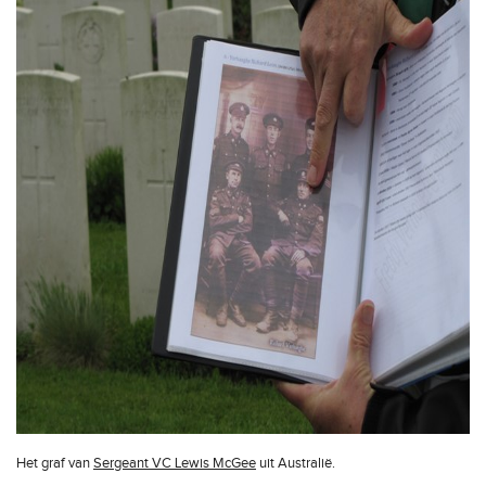
Het graf van
Sergeant VC Lewis McGee
uit Australië.