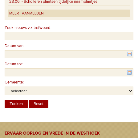
23.06
- Scholieren plaatsen tijdelijke naamplaatjes
MEER
AANMELDEN
Zoek nieuws via trefwoord:
Datum van:
Datum tot:
Gemeente:
ERVAAR OORLOG EN VREDE IN DE WESTHOEK