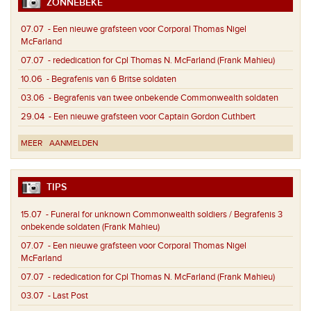
ZONNEBEKE
07.07
- Een nieuwe grafsteen voor Corporal Thomas Nigel
McFarland
07.07
- rededication for Cpl Thomas N. McFarland (Frank Mahieu)
10.06
- Begrafenis van 6 Britse soldaten
03.06
- Begrafenis van twee onbekende Commonwealth soldaten
29.04
- Een nieuwe grafsteen voor Captain Gordon Cuthbert
MEER
AANMELDEN
TIPS
15.07
- Funeral for unknown Commonwealth soldiers / Begrafenis 3
onbekende soldaten (Frank Mahieu)
07.07
- Een nieuwe grafsteen voor Corporal Thomas Nigel
McFarland
07.07
- rededication for Cpl Thomas N. McFarland (Frank Mahieu)
03.07
- Last Post