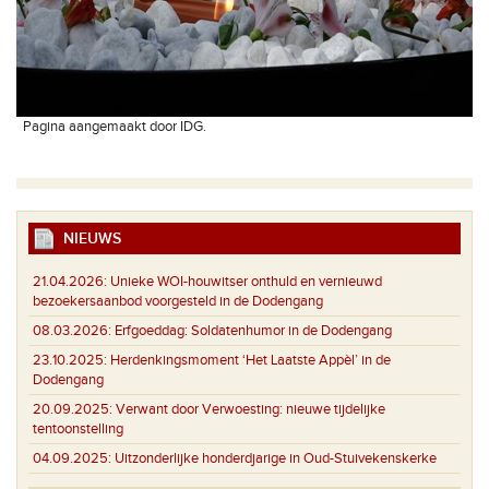
Pagina aangemaakt door IDG.
NIEUWS
21.04.2026:
Unieke WOI-houwitser onthuld en vernieuwd
bezoekersaanbod voorgesteld in de Dodengang
08.03.2026:
Erfgoeddag: Soldatenhumor in de Dodengang
23.10.2025:
Herdenkingsmoment ‘Het Laatste Appèl’ in de
Dodengang
20.09.2025:
Verwant door Verwoesting: nieuwe tijdelijke
tentoonstelling
04.09.2025:
Uitzonderlijke honderdjarige in Oud-Stuivekenskerke