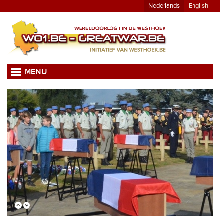
Nederlands
English
MENU