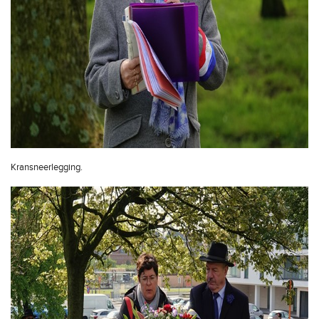
Kransneerlegging.