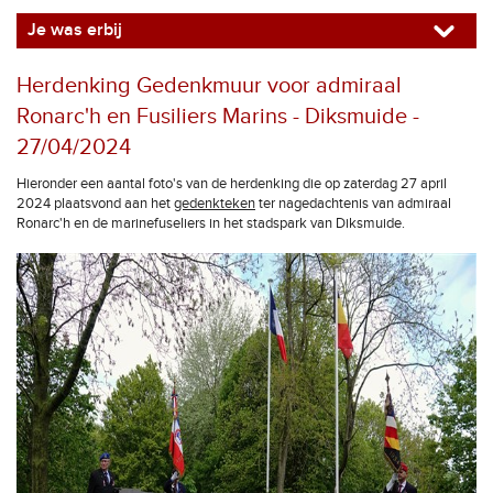
Je was erbij
Herdenking Gedenkmuur voor admiraal
Ronarc'h en Fusiliers Marins - Diksmuide -
27/04/2024
Hieronder een aantal foto's van de herdenking die op zaterdag 27 april
2024 plaatsvond aan het
gedenkteken
ter nagedachtenis van admiraal
Ronarc'h en de marinefuseliers in het stadspark van Diksmuide.