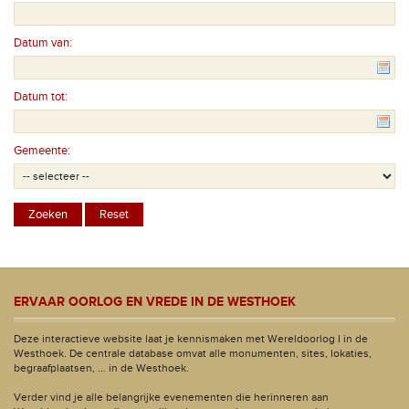
Datum van:
Datum tot:
Gemeente:
ERVAAR OORLOG EN VREDE IN DE WESTHOEK
Deze interactieve website laat je kennismaken met Wereldoorlog I in de
Westhoek. De centrale database omvat alle monumenten, sites, lokaties,
begraafplaatsen, ... in de Westhoek.
Verder vind je alle belangrijke evenementen die herinneren aan