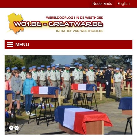
Nederlands
English
MENU