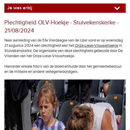
Je was erbij
Plechtigheid OLV-Hoekje - Stuivekenskerke -
21/08/2024
Naar aanleiding van de 51e Vierdaagse van de IJzer vond er op woensdag
21 augustus 2024 een plechtigheid aan het
Onze-Lieve-Vrouwehoekje
in
Stuivekenskerke. De organisatie van deze plechtigheid gebeurde door De
Vrienden van het Onze-Lieve-Vrouwhoekje.
Hieronder enkele foto's van de bloemenhulde door het gemeentebestuur
en de militaire en andere vertegenwoordigers.