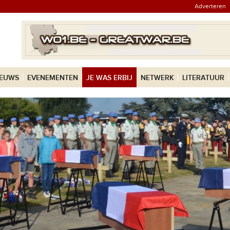
Adverteren
IEUWS
EVENEMENTEN
JE WAS ERBIJ
NETWERK
LITERATUUR