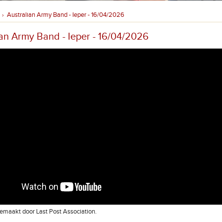
Australian Army Band - Ieper - 16/04/2026
›
ian Army Band - Ieper - 16/04/2026
maakt door Last Post Association.