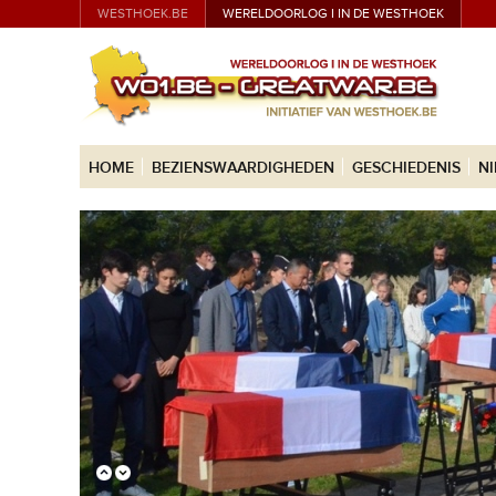
WESTHOEK.BE
WERELDOORLOG I IN DE WESTHOEK
HOME
BEZIENSWAARDIGHEDEN
GESCHIEDENIS
N