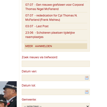
07.07
- Een nieuwe grafsteen voor Corporal
Thomas Nigel McFarland
07.07
- rededication for Cpl Thomas N.
McFarland (Frank Mahieu)
03.07
- Last Post
23.06
- Scholieren plaatsen tijdelijke
naamplaatjes
MEER
AANMELDEN
Zoek nieuws via trefwoord:
Datum van:
Datum tot:
Gemeente: