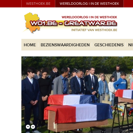
WESTHOEK.BE
WERELDOORLOG I IN DE WESTHOEK
HOME
BEZIENSWAARDIGHEDEN
GESCHIEDENIS
N