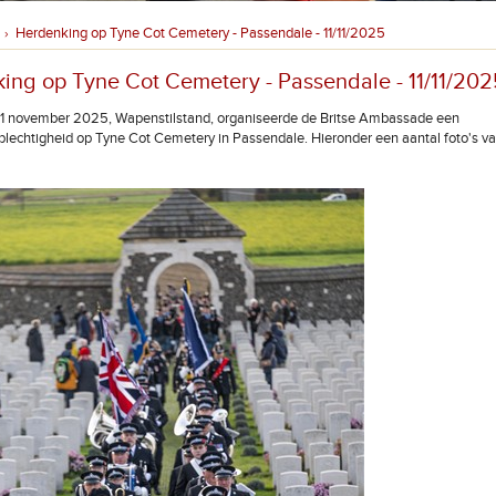
Herdenking op Tyne Cot Cemetery - Passendale - 11/11/2025
›
ing op Tyne Cot Cemetery - Passendale - 11/11/202
11 november 2025, Wapenstilstand, organiseerde de Britse Ambassade een
lechtigheid op Tyne Cot Cemetery in Passendale. Hieronder een aantal foto's v