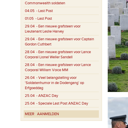
Commonwealth soldaten
04.05
- Last Post
01.05
- Last Post
29.04
- Een nieuwe grafsteen voor
Lieutenant Leslie Harvey
29.04
- Een nieuwe grafsteen voor Captain
Gordon Cuthbert
28.04
- Een nieuwe grafsteen voor Lance
Corporal Lionel Weller Sandell
28.04
- Een nieuwe grafsteen voor Lance
Corporal William Voice MM
26.04
- Veel belangstelling voor
‘Soldatenhumor in de Dodengang’ op
Erfgoeddag
25.04
- ANZAC Day
25.04
- Speciale Last Post ANZAC Day
MEER
AANMELDEN