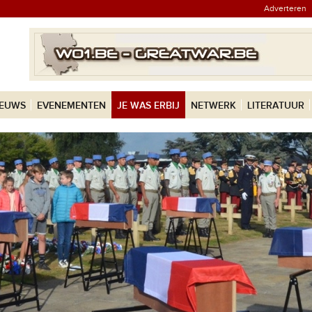
Adverteren
IEUWS
EVENEMENTEN
JE WAS ERBIJ
NETWERK
LITERATUUR