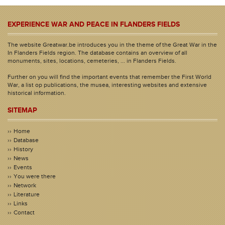
EXPERIENCE WAR AND PEACE IN FLANDERS FIELDS
The website Greatwar.be introduces you in the theme of the Great War in the
In Flanders Fields region. The database contains an overview of all
monuments, sites, locations, cemeteries, ... in Flanders Fields.
Further on you will find the important events that remember the First World
War, a list op publications, the musea, interesting websites and extensive
historical information.
SITEMAP
Home
Database
History
News
Events
You were there
Network
Literature
Links
Contact