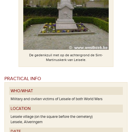
De gedenkzuil met op de achtergrond de Sint-
Martinuskerk van Leisele.
PRACTICAL INFO
WHO/WHAT
Military and civilian victims of Leisele of both World Wars
LOCATION
Leisele village (on the square before the cemetery)
Leisele, Alveringem
DATE