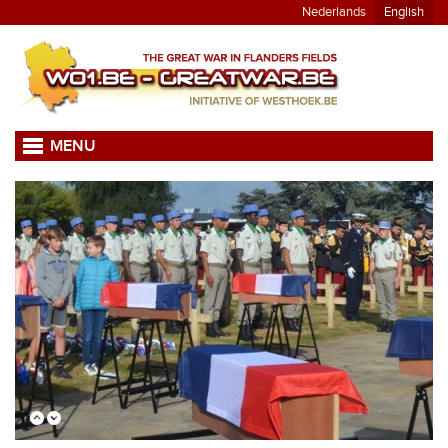
Nederlands
English
MENU