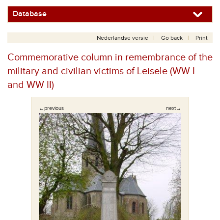
Database
Nederlandse versie
Go back
Print
Commemorative column in remembrance of the
military and civilian victims of Leisele (WW I
and WW II)
←previous
next→