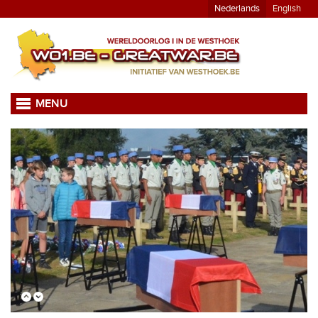
Nederlands
English
MENU