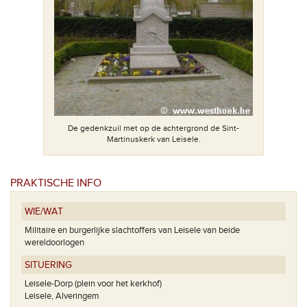
De gedenkzuil met op de achtergrond de Sint-
Martinuskerk van Leisele.
PRAKTISCHE INFO
WIE/WAT
Militaire en burgerlijke slachtoffers van Leisele van beide
wereldoorlogen
SITUERING
Leisele-Dorp (plein voor het kerkhof)
Leisele, Alveringem