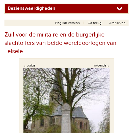
Bezienswaardigheden
English version
Ga terug
Afdrukken
Zuil voor de militaire en de burgerlijke
slachtoffers van beide wereldoorlogen van
Leisele
←vorige
volgende→