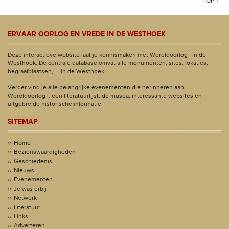
TOP ↑
ERVAAR OORLOG EN VREDE IN DE WESTHOEK
Deze interactieve website laat je kennismaken met Wereldoorlog I in de
Westhoek. De centrale database omvat alle monumenten, sites, lokaties,
begraafplaatsen, ... in de Westhoek.
Verder vind je alle belangrijke evenementen die herinneren aan
Wereldoorlog I, een literatuurlijst, de musea, interessante websites en
uitgebreide historische informatie.
SITEMAP
Home
Bezienswaardigheden
Geschiedenis
Nieuws
Evenementen
Je was erbij
Netwerk
Literatuur
Links
Adverteren