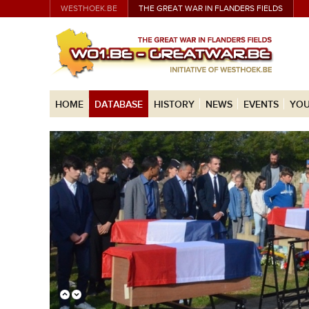
WESTHOEK.BE
THE GREAT WAR IN FLANDERS FIELDS
HOME
DATABASE
HISTORY
NEWS
EVENTS
YOU