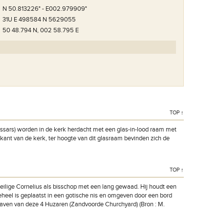
N 50.813226° - E002.979909°
31U E 498584 N 5629055
50 48.794 N, 002 58.795 E
TOP ↑
ussars) worden in de kerk herdacht met een glas-in-lood raam met
kant van de kerk, ter hoogte van dit glasraam bevinden zich de
TOP ↑
heilige Cornelius als bisschop met een lang gewaad. Hij houdt een
heel is geplaatst in een gotische nis en omgeven door een bord
graven van deze 4 Huzaren (Zandvoorde Churchyard) (Bron : M.