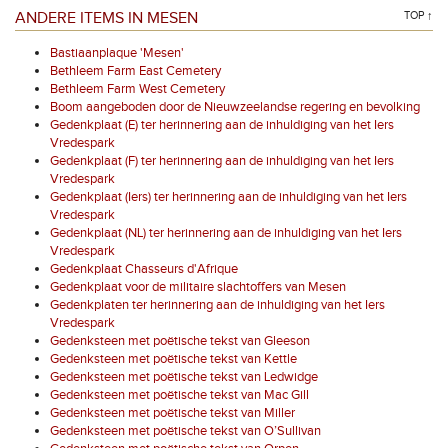
ANDERE ITEMS IN MESEN
TOP ↑
Bastiaanplaque 'Mesen'
Bethleem Farm East Cemetery
Bethleem Farm West Cemetery
Boom aangeboden door de Nieuwzeelandse regering en bevolking
Gedenkplaat (E) ter herinnering aan de inhuldiging van het Iers
Vredespark
Gedenkplaat (F) ter herinnering aan de inhuldiging van het Iers
Vredespark
Gedenkplaat (Iers) ter herinnering aan de inhuldiging van het Iers
Vredespark
Gedenkplaat (NL) ter herinnering aan de inhuldiging van het Iers
Vredespark
Gedenkplaat Chasseurs d'Afrique
Gedenkplaat voor de militaire slachtoffers van Mesen
Gedenkplaten ter herinnering aan de inhuldiging van het Iers
Vredespark
Gedenksteen met poëtische tekst van Gleeson
Gedenksteen met poëtische tekst van Kettle
Gedenksteen met poëtische tekst van Ledwidge
Gedenksteen met poëtische tekst van Mac Gill
Gedenksteen met poëtische tekst van Miller
Gedenksteen met poëtische tekst van O’Sullivan