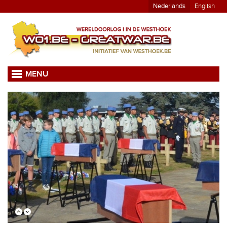
Nederlands
English
MENU