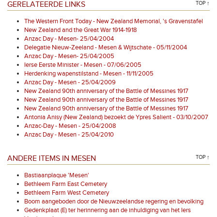
GERELATEERDE LINKS
TOP ↑
The Western Front Today - New Zealand Memorial, 's Gravenstafel
New Zealand and the Great War 1914-1918
Anzac Day - Mesen- 25/04/2004
Delegatie Nieuw-Zeeland - Mesen & Wijtschate - 05/11/2004
Anzac Day - Mesen- 25/04/2005
Ierse Eerste Minister - Mesen - 07/06/2005
Herdenking wapenstilstand - Mesen - 11/11/2005
Anzac Day - Mesen - 25/04/2009
New Zealand 90th anniversary of the Battle of Messines 1917
New Zealand 90th anniversary of the Battle of Messines 1917
New Zealand 90th anniversary of the Battle of Messines 1917
Antonia Anisy (New Zealand) bezoekt de Ypres Salient - 03/10/2007
Anzac-Day - Mesen - 25/04/2008
Anzac Day - Mesen - 25/04/2010
ANDERE ITEMS IN MESEN
TOP ↑
Bastiaanplaque 'Mesen'
Bethleem Farm East Cemetery
Bethleem Farm West Cemetery
Boom aangeboden door de Nieuwzeelandse regering en bevolking
Gedenkplaat (E) ter herinnering aan de inhuldiging van het Iers