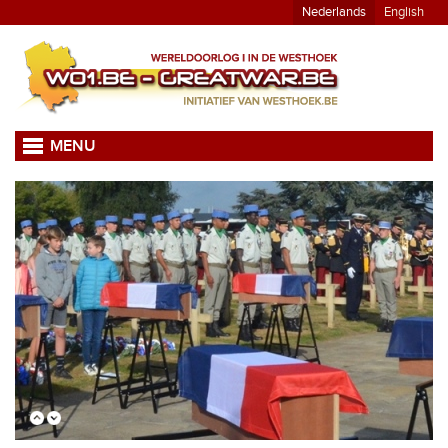
Nederlands
English
MENU