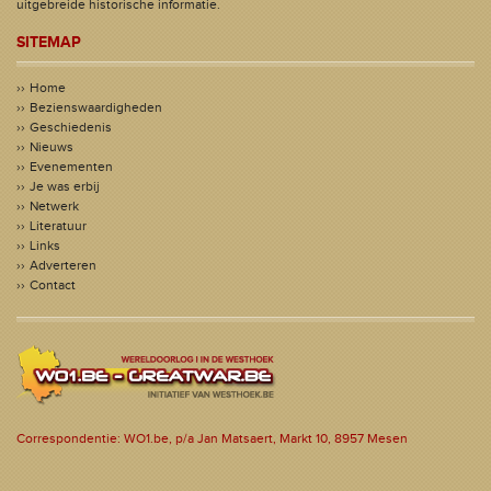
uitgebreide historische informatie.
SITEMAP
Home
Bezienswaardigheden
Geschiedenis
Nieuws
Evenementen
Je was erbij
Netwerk
Literatuur
Links
Adverteren
Contact
Correspondentie: WO1.be, p/a Jan Matsaert, Markt 10, 8957 Mesen