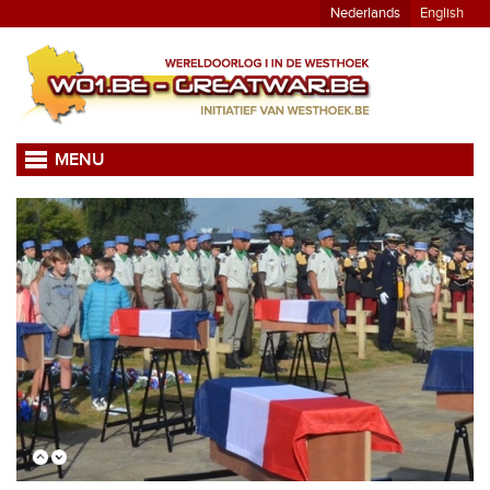
Nederlands
English
MENU