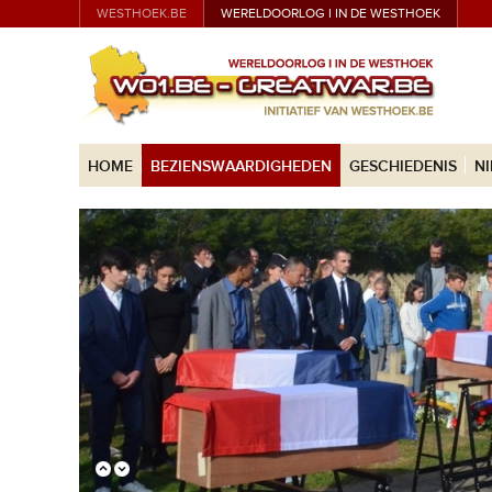
WESTHOEK.BE
WERELDOORLOG I IN DE WESTHOEK
HOME
BEZIENSWAARDIGHEDEN
GESCHIEDENIS
N