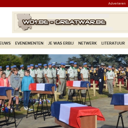
Adverteren
IEUWS
EVENEMENTEN
JE WAS ERBIJ
NETWERK
LITERATUUR