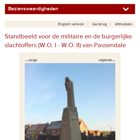
Bezienswaardigheden
English version
Ga terug
Afdrukken
Standbeeld voor de militaire en de burgerlijke
slachtoffers (W.O. I - W.O. II) van Passendale
←vorige
volgende→