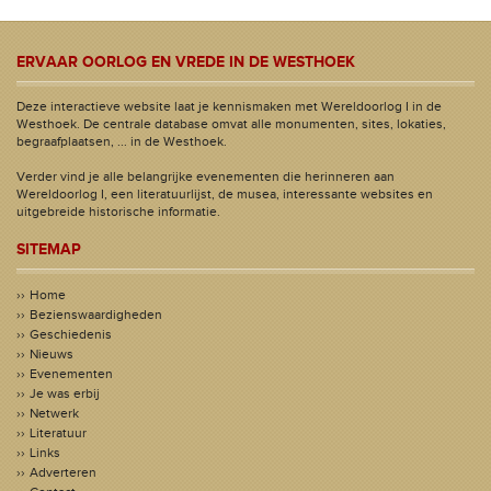
ERVAAR OORLOG EN VREDE IN DE WESTHOEK
Deze interactieve website laat je kennismaken met Wereldoorlog I in de
Westhoek. De centrale database omvat alle monumenten, sites, lokaties,
begraafplaatsen, ... in de Westhoek.
Verder vind je alle belangrijke evenementen die herinneren aan
Wereldoorlog I, een literatuurlijst, de musea, interessante websites en
uitgebreide historische informatie.
SITEMAP
Home
Bezienswaardigheden
Geschiedenis
Nieuws
Evenementen
Je was erbij
Netwerk
Literatuur
Links
Adverteren