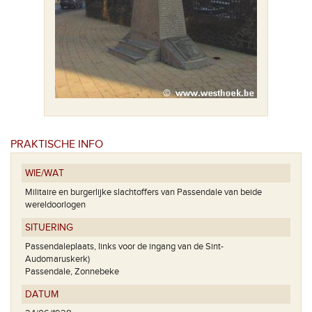
PRAKTISCHE INFO
WIE/WAT
Militaire en burgerlijke slachtoffers van Passendale van beide
wereldoorlogen
SITUERING
Passendaleplaats, links voor de ingang van de Sint-
Audomaruskerk)
Passendale, Zonnebeke
DATUM