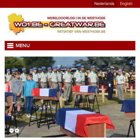
Nederlands
English
MENU