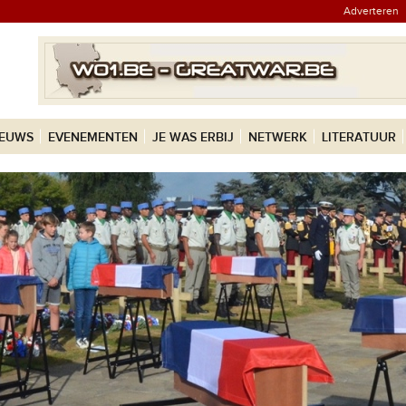
Adverteren
IEUWS
EVENEMENTEN
JE WAS ERBIJ
NETWERK
LITERATUUR