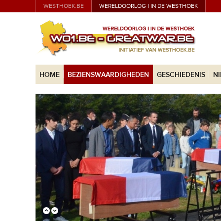
WESTHOEK.BE
WERELDOORLOG I IN DE WESTHOEK
HOME
BEZIENSWAARDIGHEDEN
GESCHIEDENIS
N