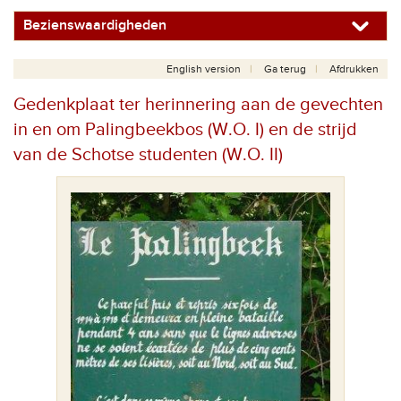
Bezienswaardigheden
English version
Ga terug
Afdrukken
Gedenkplaat ter herinnering aan de gevechten
in en om Palingbeekbos (W.O. I) en de strijd
van de Schotse studenten (W.O. II)