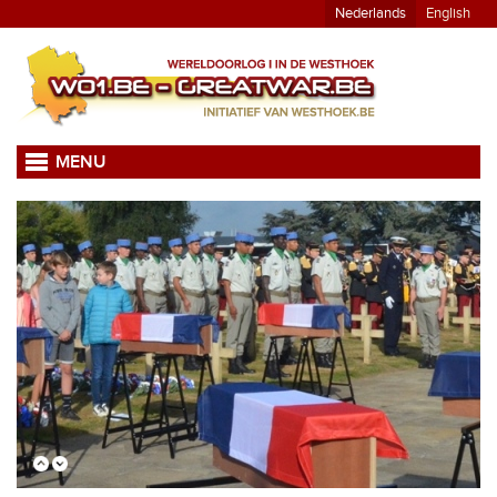
Nederlands
English
MENU