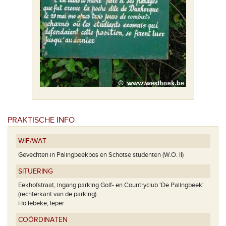
PRAKTISCHE INFO
WIE/WAT
Gevechten in Palingbeekbos en Schotse studenten (W.O. II)
SITUERING
Eekhofstraat, ingang parking Golf- en Countryclub 'De Palingbeek'
(rechterkant van de parking)
Hollebeke, Ieper
COÖRDINATEN