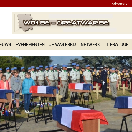
Adverteren
IEUWS
EVENEMENTEN
JE WAS ERBIJ
NETWERK
LITERATUUR