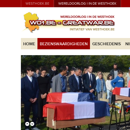
WESTHOEK.BE
WERELDOORLOG I IN DE WESTHOEK
HOME
BEZIENSWAARDIGHEDEN
GESCHIEDENIS
N