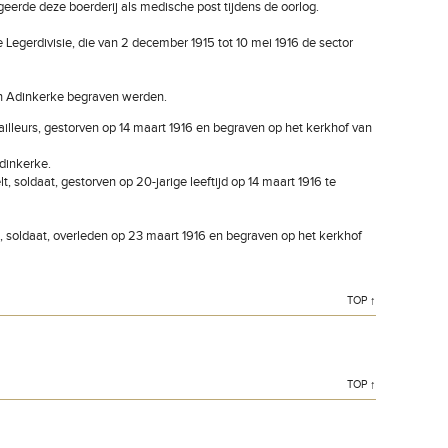
erde deze boerderij als medische post tijdens de oorlog.
 Legerdivisie, die van 2 december 1915 tot 10 mei 1916 de sector
n Adinkerke begraven werden.
railleurs, gestorven op 14 maart 1916 en begraven op het kerkhof van
dinkerke.
 soldaat, gestorven op 20-jarige leeftijd op 14 maart 1916 te
 soldaat, overleden op 23 maart 1916 en begraven op het kerkhof
TOP ↑
TOP ↑