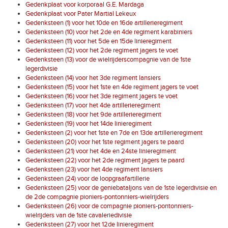
Gedenkplaat voor korporaal G.E. Mardaga
Gedenkplaat voor Pater Martial Lekeux
Gedenksteen (1) voor het 10de en 16de artillerieregiment
Gedenksteen (10) voor het 2de en 4de regiment karabiniers
Gedenksteen (11) voor het 5de en 15de linieregiment
Gedenksteen (12) voor het 2de regiment jagers te voet
Gedenksteen (13) voor de wielrijderscompagnie van de 1ste
legerdivisie
Gedenksteen (14) voor het 3de regiment lansiers
Gedenksteen (15) voor het 1ste en 4de regiment jagers te voet
Gedenksteen (16) voor het 3de regiment jagers te voet
Gedenksteen (17) voor het 4de artillerieregiment
Gedenksteen (18) voor het 9de artillerieregiment
Gedenksteen (19) voor het 14de linieregiment
Gedenksteen (2) voor het 1ste en 7de en 13de artillerieregiment
Gedenksteen (20) voor het 1ste regiment jagers te paard
Gedenksteen (21) voor het 4de en 24ste linieregiment
Gedenksteen (22) voor het 2de regiment jagers te paard
Gedenksteen (23) voor het 4de regiment lansiers
Gedenksteen (24) voor de loopgraafartillerie
Gedenksteen (25) voor de geniebataljons van de 1ste legerdivisie en
de 2de compagnie pioniers-pontonniers-wielrijders
Gedenksteen (26) voor de compagnie pioniers-pontonniers-
wielrijders van de 1ste cavaleriedivisie
Gedenksteen (27) voor het 12de linieregiment