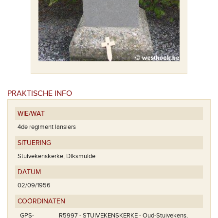
PRAKTISCHE INFO
WIE/WAT
4de regiment lansiers
SITUERING
Stuivekenskerke, Diksmuide
DATUM
02/09/1956
COÖRDINATEN
GPS-
R5997 - STUIVEKENSKERKE - Oud-Stuivekens,