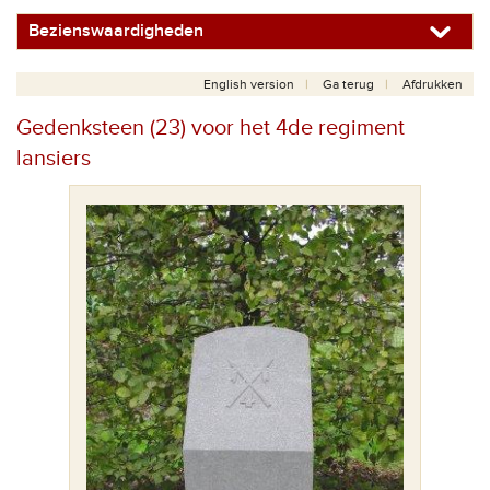
Bezienswaardigheden
English version
Ga terug
Afdrukken
Gedenksteen (23) voor het 4de regiment
lansiers