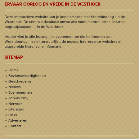
ERVAAR OORLOG EN VREDE IN DE WESTHOEK
Deze interactieve website laat je kennismaken met Wereldoorlog I in de
Westhoek. De centrale database omvat alle monumenten, sites, lokaties,
begraafplaatsen, ... in de Westhoek.
Verder vind je alle belangrijke evenementen die herinneren aan
Wereldoorlog I, een literatuurlijst, de musea, interessante websites en
uitgebreide historische informatie.
SITEMAP
Home
Bezienswaardigheden
Geschiedenis
Nieuws
Evenementen
Je was erbij
Netwerk
Literatuur
Links
Adverteren
Contact