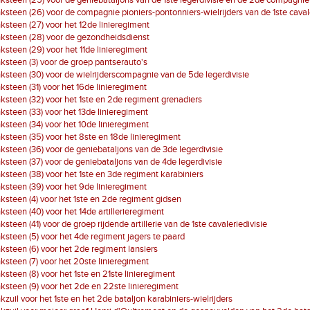
steen (25) voor de geniebataljons van de 1ste legerdivisie en de 2de compagnie 
steen (26) voor de compagnie pioniers-pontonniers-wielrijders van de 1ste cavale
steen (27) voor het 12de linieregiment
steen (28) voor de gezondheidsdienst
steen (29) voor het 11de linieregiment
steen (3) voor de groep pantserauto's
steen (30) voor de wielrijderscompagnie van de 5de legerdivisie
steen (31) voor het 16de linieregiment
steen (32) voor het 1ste en 2de regiment grenadiers
steen (33) voor het 13de linieregiment
steen (34) voor het 10de linieregiment
steen (35) voor het 8ste en 18de linieregiment
steen (36) voor de geniebataljons van de 3de legerdivisie
steen (37) voor de geniebataljons van de 4de legerdivisie
steen (38) voor het 1ste en 3de regiment karabiniers
steen (39) voor het 9de linieregiment
steen (4) voor het 1ste en 2de regiment gidsen
steen (40) voor het 14de artillerieregiment
steen (41) voor de groep rijdende artillerie van de 1ste cavaleriedivisie
steen (5) voor het 4de regiment jagers te paard
steen (6) voor het 2de regiment lansiers
steen (7) voor het 20ste linieregiment
steen (8) voor het 1ste en 21ste linieregiment
steen (9) voor het 2de en 22ste linieregiment
zuil voor het 1ste en het 2de bataljon karabiniers-wielrijders