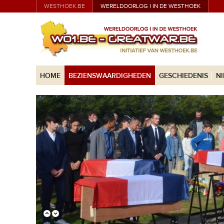
WESTHOEK.BE
WERELDOORLOG I IN DE WESTHOEK
HOME
BEZIENSWAARDIGHEDEN
GESCHIEDENIS
N