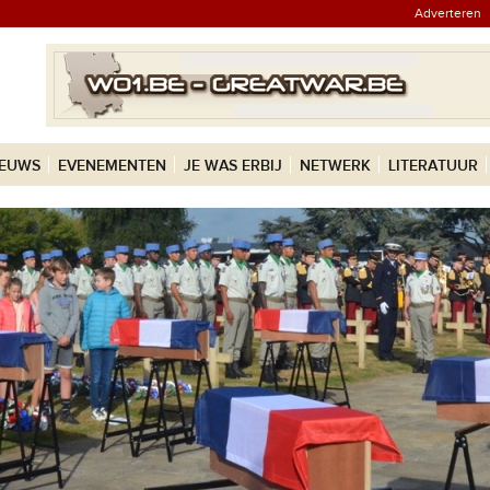
Adverteren
IEUWS
EVENEMENTEN
JE WAS ERBIJ
NETWERK
LITERATUUR