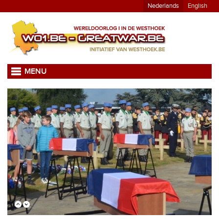
Nederlands
English
MENU