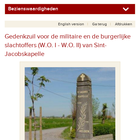
Bezienswaardigheden
English version
Ga terug
Afdrukken
Gedenkzuil voor de militaire en de burgerlijke
slachtoffers (W.O. I - W.O. II) van Sint-
Jacobskapelle