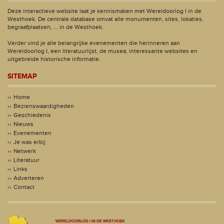
Deze interactieve website laat je kennismaken met Wereldoorlog I in de
Westhoek. De centrale database omvat alle monumenten, sites, lokaties,
begraafplaatsen, ... in de Westhoek.
Verder vind je alle belangrijke evenementen die herinneren aan
Wereldoorlog I, een literatuurlijst, de musea, interessante websites en
uitgebreide historische informatie.
SITEMAP
Home
Bezienswaardigheden
Geschiedenis
Nieuws
Evenementen
Je was erbij
Netwerk
Literatuur
Links
Adverteren
Contact