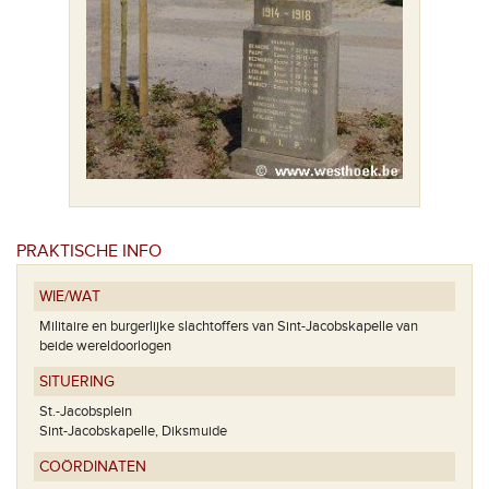
PRAKTISCHE INFO
WIE/WAT
Militaire en burgerlijke slachtoffers van Sint-Jacobskapelle van
beide wereldoorlogen
SITUERING
St.-Jacobsplein
Sint-Jacobskapelle, Diksmuide
COÖRDINATEN