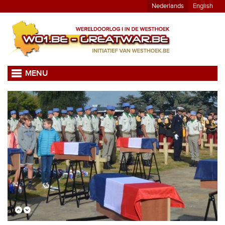
Nederlands
English
MENU