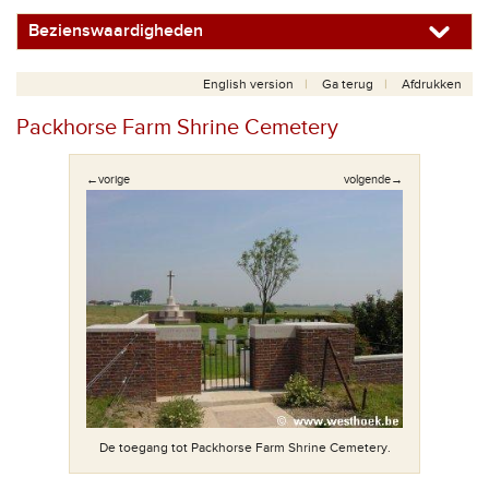
Bezienswaardigheden
English version
Ga terug
Afdrukken
Packhorse Farm Shrine Cemetery
←vorige
volgende→
De toegang tot Packhorse Farm Shrine Cemetery.