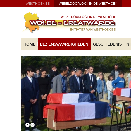
WESTHOEK.BE
WERELDOORLOG I IN DE WESTHOEK
HOME
BEZIENSWAARDIGHEDEN
GESCHIEDENIS
N