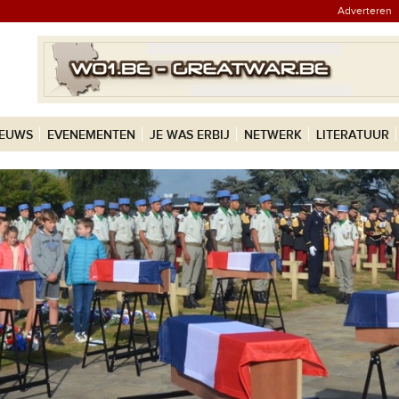
Adverteren
IEUWS
EVENEMENTEN
JE WAS ERBIJ
NETWERK
LITERATUUR