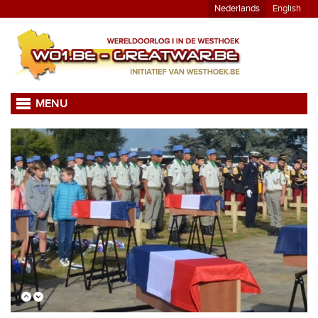
Nederlands
English
MENU