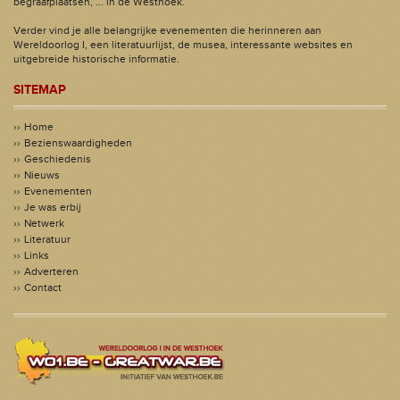
begraafplaatsen, ... in de Westhoek.
Verder vind je alle belangrijke evenementen die herinneren aan
Wereldoorlog I, een literatuurlijst, de musea, interessante websites en
uitgebreide historische informatie.
SITEMAP
Home
Bezienswaardigheden
Geschiedenis
Nieuws
Evenementen
Je was erbij
Netwerk
Literatuur
Links
Adverteren
Contact