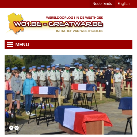
Nederlands
English
MENU