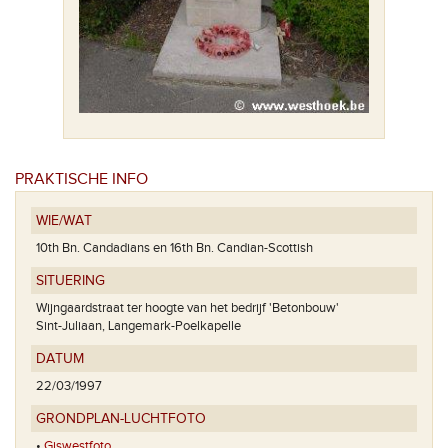
PRAKTISCHE INFO
WIE/WAT
10th Bn. Candadians en 16th Bn. Candian-Scottish
SITUERING
Wijngaardstraat ter hoogte van het bedrijf 'Betonbouw'
Sint-Juliaan, Langemark-Poelkapelle
DATUM
22/03/1997
GRONDPLAN-LUCHTFOTO
•
Giswestfoto