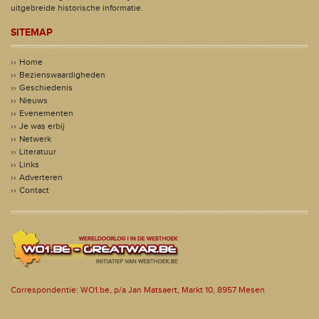
uitgebreide historische informatie.
SITEMAP
Home
Bezienswaardigheden
Geschiedenis
Nieuws
Evenementen
Je was erbij
Netwerk
Literatuur
Links
Adverteren
Contact
Correspondentie: WO1.be, p/a Jan Matsaert, Markt 10, 8957 Mesen