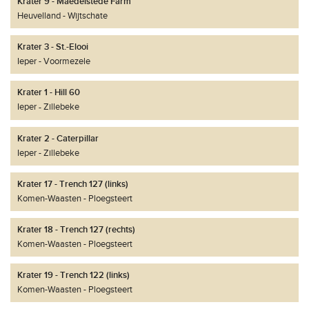
Krater 9 - Maedelstede Farm
Heuvelland
Wijtschate
Krater 3 - St.-Elooi
Ieper
Voormezele
Krater 1 - Hill 60
Ieper
Zillebeke
Krater 2 - Caterpillar
Ieper
Zillebeke
Krater 17 - Trench 127 (links)
Komen-Waasten
Ploegsteert
Krater 18 - Trench 127 (rechts)
Komen-Waasten
Ploegsteert
Krater 19 - Trench 122 (links)
Komen-Waasten
Ploegsteert