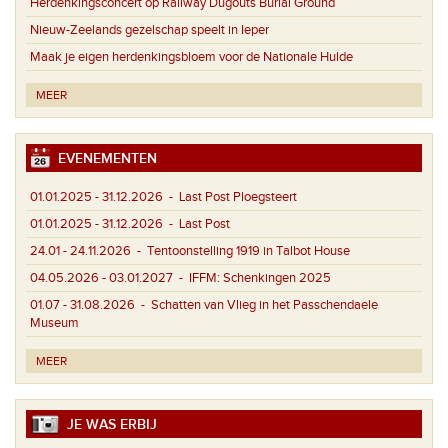
Herdenkingsconcert op Railway Dugouts Burial Ground
Nieuw-Zeelands gezelschap speelt in Ieper
Maak je eigen herdenkingsbloem voor de Nationale Hulde
MEER
EVENEMENTEN
01.01.2025 - 31.12.2026
- Last Post Ploegsteert
01.01.2025 - 31.12.2026
- Last Post
24.01 - 24.11.2026
- Tentoonstelling 1919 in Talbot House
04.05.2026 - 03.01.2027
- IFFM: Schenkingen 2025
01.07 - 31.08.2026
- Schatten van Vlieg in het Passchendaele
Museum
MEER
JE WAS ERBIJ