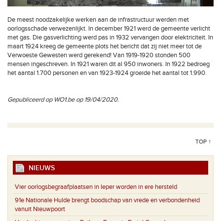
De meest noodzakelijke werken aan de infrastructuur werden met
oorlogsschade verwezenlijkt. In december 1921 werd de gemeente verlicht
met gas. Die gasverlichting werd pas in 1932 vervangen door elektriciteit. In
maart 1924 kreeg de gemeente plots het bericht dat zij niet meer tot de
Verwoeste Gewesten werd gerekend! Van 1919-1920 stonden 500
mensen ingeschreven. In 1921 waren dit al 950 inwoners. In 1922 bedroeg
het aantal 1.700 personen en van 1923-1924 groeide het aantal tot 1.990.
Gepubliceerd op WO1.be op 19/04/2020.
TOP ↑
NIEUWS
Vier oorlogsbegraafplaatsen in Ieper worden in ere hersteld
91e Nationale Hulde brengt boodschap van vrede en verbondenheid
vanuit Nieuwpoort