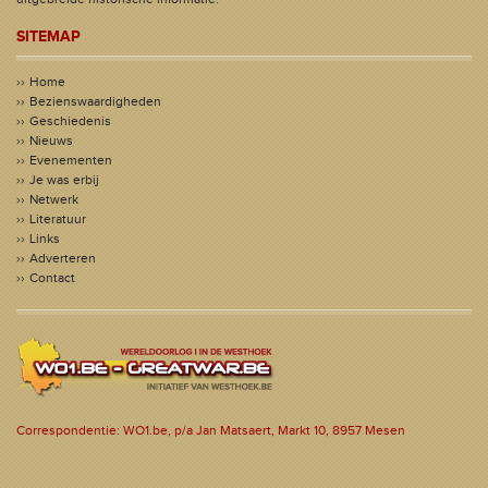
SITEMAP
Home
Bezienswaardigheden
Geschiedenis
Nieuws
Evenementen
Je was erbij
Netwerk
Literatuur
Links
Adverteren
Contact
Correspondentie: WO1.be, p/a Jan Matsaert, Markt 10, 8957 Mesen