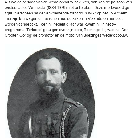
Als we de periode van de wederopbouw bekijken, dan kan de persoon van
pastoor Jules Vanneste (1884-1979) niet ontbreken. Deze merkwaardige
figuur verscheen na de verwoestende tornado in 1967 op het TV-scherm
met zijn kruiwagen om te tonen hoe de zaken in Vlaanderen het best
worden aangepakt. Toen hij negentig jaar was kwam hij in het tv-
programma ‘Terloops’ getuigen over zijn dorp, Boezinge. Hij was na ‘Den
Grooten Oorlog’ de promotor en de motor van Boezinges wederopbouw.