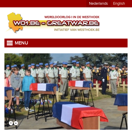
Nederlands
English
MENU