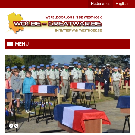
Nederlands
English
MENU