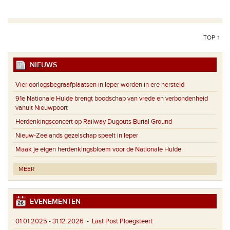
TOP ↑
NIEUWS
Vier oorlogsbegraafplaatsen in Ieper worden in ere hersteld
91e Nationale Hulde brengt boodschap van vrede en verbondenheid
vanuit Nieuwpoort
Herdenkingsconcert op Railway Dugouts Burial Ground
Nieuw-Zeelands gezelschap speelt in Ieper
Maak je eigen herdenkingsbloem voor de Nationale Hulde
MEER
EVENEMENTEN
01.01.2025 - 31.12.2026
- Last Post Ploegsteert