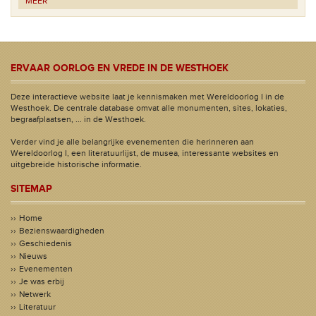
MEER
ERVAAR OORLOG EN VREDE IN DE WESTHOEK
Deze interactieve website laat je kennismaken met Wereldoorlog I in de
Westhoek. De centrale database omvat alle monumenten, sites, lokaties,
begraafplaatsen, ... in de Westhoek.
Verder vind je alle belangrijke evenementen die herinneren aan
Wereldoorlog I, een literatuurlijst, de musea, interessante websites en
uitgebreide historische informatie.
SITEMAP
Home
Bezienswaardigheden
Geschiedenis
Nieuws
Evenementen
Je was erbij
Netwerk
Literatuur