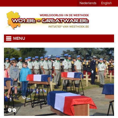
Nederlands
English
MENU