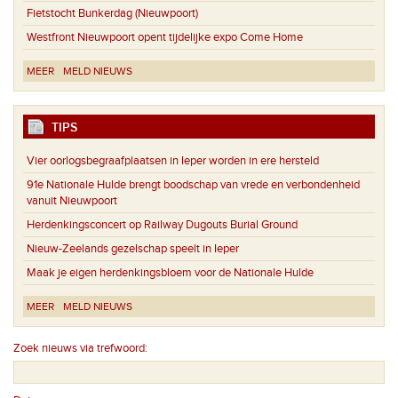
Fietstocht Bunkerdag (Nieuwpoort)
Westfront Nieuwpoort opent tijdelijke expo Come Home
MEER
MELD NIEUWS
TIPS
Vier oorlogsbegraafplaatsen in Ieper worden in ere hersteld
91e Nationale Hulde brengt boodschap van vrede en verbondenheid
vanuit Nieuwpoort
Herdenkingsconcert op Railway Dugouts Burial Ground
Nieuw-Zeelands gezelschap speelt in Ieper
Maak je eigen herdenkingsbloem voor de Nationale Hulde
MEER
MELD NIEUWS
Zoek nieuws via trefwoord: