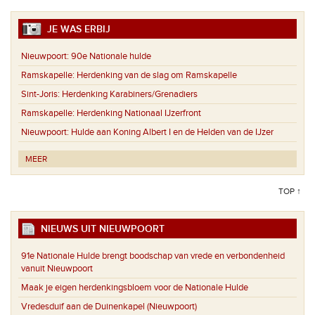
JE WAS ERBIJ
Nieuwpoort:
90e Nationale hulde
Ramskapelle:
Herdenking van de slag om Ramskapelle
Sint-Joris:
Herdenking Karabiners/Grenadiers
Ramskapelle:
Herdenking Nationaal IJzerfront
Nieuwpoort:
Hulde aan Koning Albert I en de Helden van de IJzer
MEER
TOP ↑
NIEUWS UIT NIEUWPOORT
91e Nationale Hulde brengt boodschap van vrede en verbondenheid
vanuit Nieuwpoort
Maak je eigen herdenkingsbloem voor de Nationale Hulde
Vredesduif aan de Duinenkapel (Nieuwpoort)