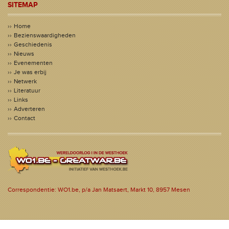
SITEMAP
Home
Bezienswaardigheden
Geschiedenis
Nieuws
Evenementen
Je was erbij
Netwerk
Literatuur
Links
Adverteren
Contact
Correspondentie: WO1.be, p/a Jan Matsaert, Markt 10, 8957 Mesen