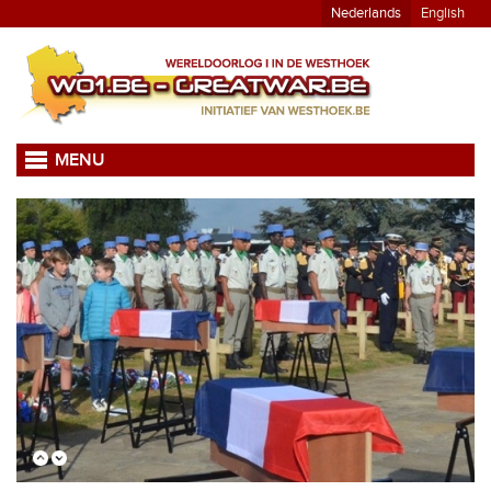
Nederlands
English
MENU