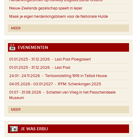
Nieuw-Zeelands gezelschap speelt in Ieper
Maak je eigen herdenkingsbloem voor de Nationale Hulde
MEER
EVENEMENTEN
01.01.2025 - 31.12.2026
- Last Post Ploegsteert
01.01.2025 - 31.12.2026
- Last Post
24.01 - 24.11.2026
- Tentoonstelling 1919 in Talbot House
04.05.2026 - 03.01.2027
- IFFM: Schenkingen 2025
01.07 - 31.08.2026
- Schatten van Vlieg in het Passchendaele
Museum
MEER
JE WAS ERBIJ