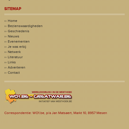
SITEMAP
Home
Bezienswaardigheden
Geschiedenis
Nieuws
Evenementen
Je was erbij
Netwerk
Literatuur
Links
Adverteren
Contact
Correspondentie: WO1.be, p/a Jan Matsaert, Markt 10, 8957 Mesen