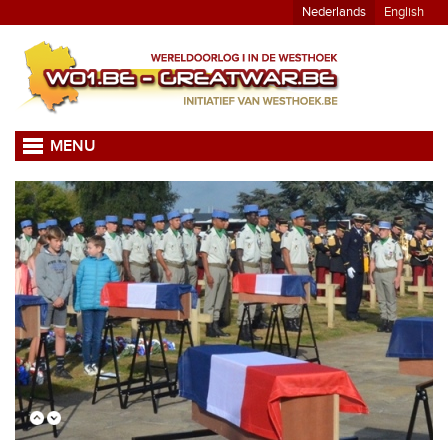
Nederlands
English
MENU