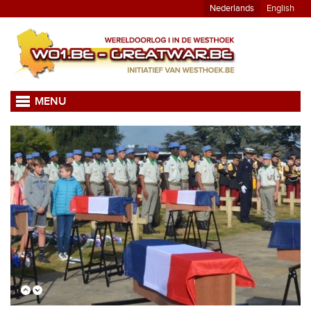
Nederlands
English
MENU