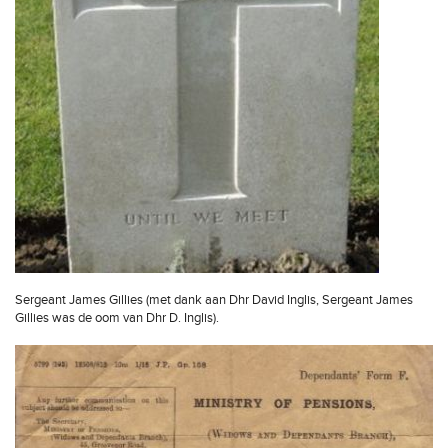
Sergeant James Gillies (met dank aan Dhr David Inglis, Sergeant James
Gillies was de oom van Dhr D. Inglis).