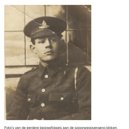
Foto's van de eerdere begraafplaats aan de spoorwegovergang blijken,