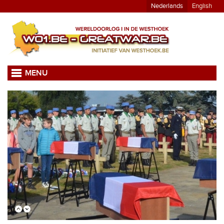
Nederlands
English
MENU