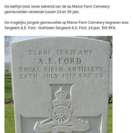
De leeftijd (voor zover bekend) van de op Manor Farm Cemetery
gesneuvelden varieerde tussen 24 en 39 jaar.
De mogelijks jongste gesneuvelde op Manor Farm Cemetery begraven was
Sergeant A.E. Ford - Grafsteen Sergeant A.E. Ford, 24 jaar, 106 RFA