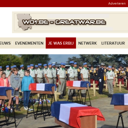
Adverteren
IEUWS
EVENEMENTEN
JE WAS ERBIJ
NETWERK
LITERATUUR