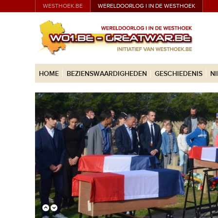
WESTHOEK.BE
WERELDOORLOG I IN DE WESTHOEK
HOME
BEZIENSWAARDIGHEDEN
GESCHIEDENIS
N